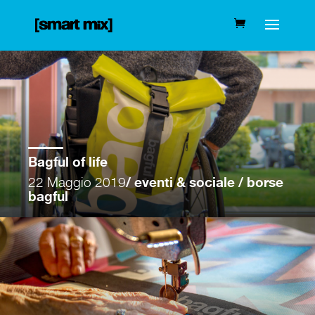
Bagful of life
22 Maggio 2019
/ eventi & sociale / borse
bagful