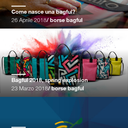
Come nasce una bagful?
26 Aprile 2018
/ borse bagful
Bagful 2018, spring explosion
23 Marzo 2018
/ borse bagful