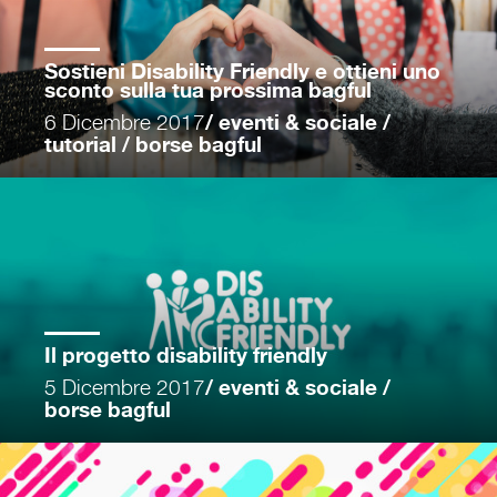
Sostieni Disability Friendly e ottieni uno
sconto sulla tua prossima bagful
6 Dicembre 2017
/ eventi & sociale /
tutorial / borse bagful
Il progetto disability friendly
5 Dicembre 2017
/ eventi & sociale /
borse bagful