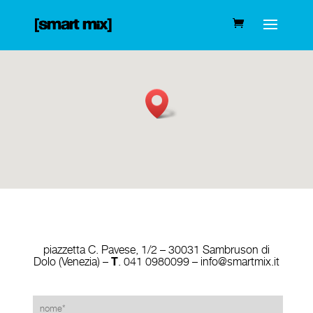
piazzetta C. Pavese, 1/2 – 30031 Sambruson di
T
Dolo (Venezia) –
. 041 0980099
–
info@smartmix.it