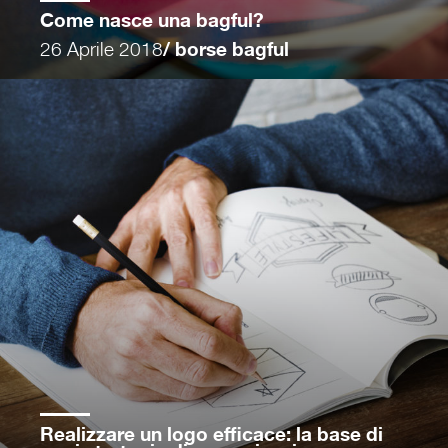
Come nasce una bagful?
26 Aprile 2018
/ borse bagful
Realizzare un logo efficace: la base di