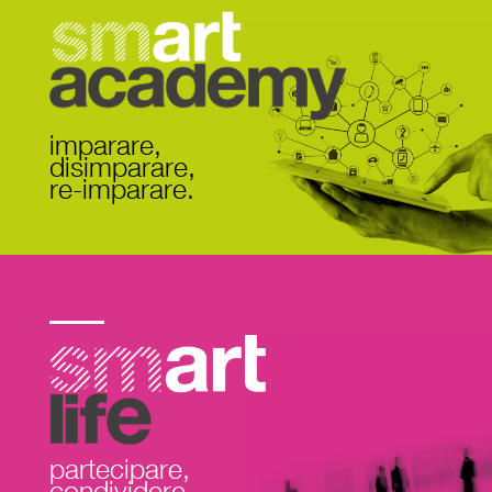
Smart Academy
imparare,
disimparare,
re-imparare.
smart life
partecipare,
condividere,