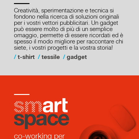
Creatività, sperimentazione e tecnica si
fondono nella ricerca di soluzioni originali
per i vostri vettori pubblicitari. Un gadget
può essere molto di più di un semplice
omaggio, permette di essere ricordati ed è
spesso il modo migliore per raccontare chi
siete, i vostri progetti e la vostra storia!
t-shirt
tessile
gadget
Dal coworking all'organizzazione di eventi, il M
smart space
co-working per