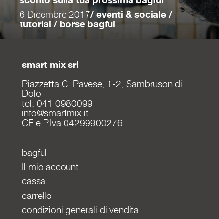
sconto sulla tua prossima bagful
6 Dicembre 2017
/ eventi & sociale /
tutorial / borse bagful
smart mix srl
Piazzetta C. Pavese, 1-2, Sambruson di
Dolo
tel. 041 0980099
info@smartmix.it
CF e P.Iva 04299900276
bagful
Il mio account
cassa
carrello
condizioni generali di vendita