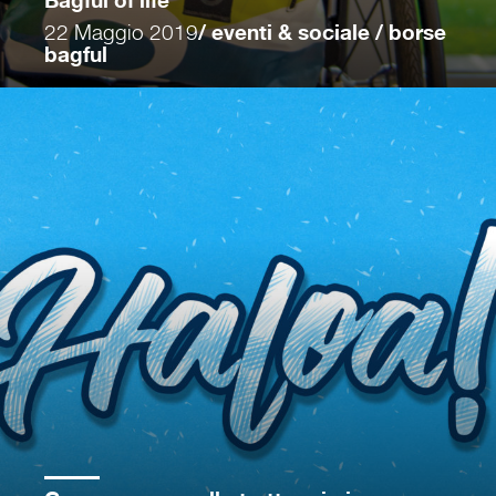
Bagful of life
22 Maggio 2019
/ eventi & sociale / borse
bagful