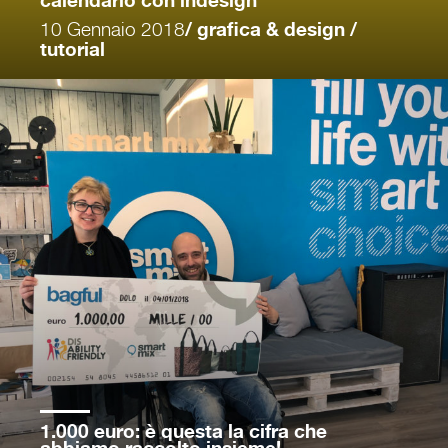
calendario con indesign
10 Gennaio 2018
/ grafica & design /
tutorial
1.000 euro: è questa la cifra che