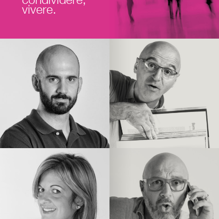
vivere.
Il team Smart Mix