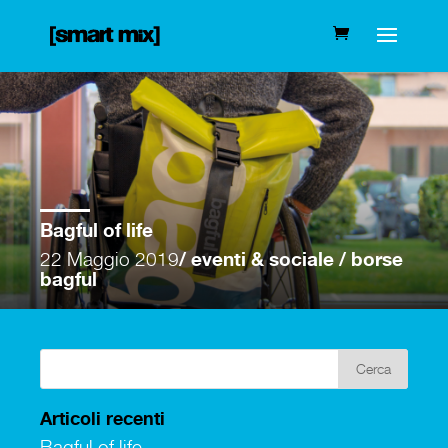
Bagful of life
22 Maggio 2019
/ eventi & sociale / borse
bagful
Articoli recenti
Bagful of life