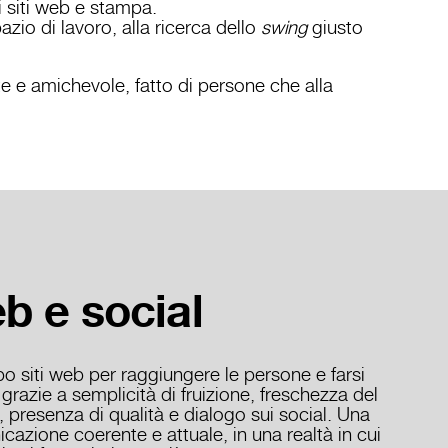
i siti web e stampa.
zio di lavoro, alla ricerca dello
swing
giusto
 e amichevole, fatto di persone che alla
b e social
po siti web per raggiungere le persone e farsi
grazie a semplicità di fruizione, freschezza del
, presenza di qualità e dialogo sui social. Una
cazione coerente e attuale, in una realtà in cui