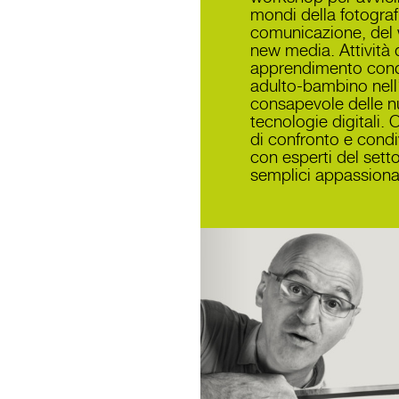
mondi della fotografi
comunicazione, del 
new media. Attività 
apprendimento cond
adulto-bambino nell
consapevole delle 
tecnologie digitali. 
di confronto e condi
con esperti del sett
semplici appassionat
Il team Smart Mix