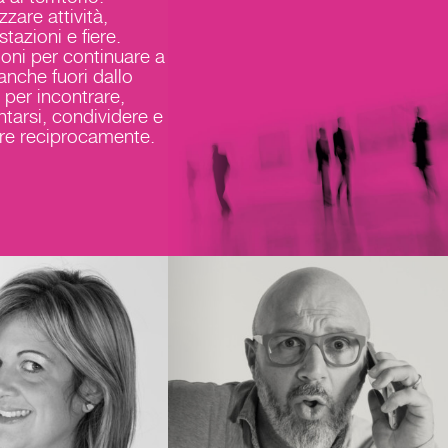
zare attività,
tazioni e fiere.
oni per continuare a
anche fuori dallo
 per incontrare,
ntarsi, condividere e
re reciprocamente.