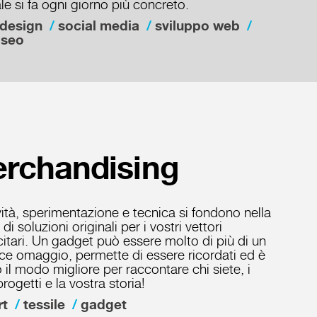
uale si fa ogni giorno più concreto.
design
social media
sviluppo web
seo
rchandising
vità, sperimentazione e tecnica si fondono nella
 di soluzioni originali per i vostri vettori
citari. Un gadget può essere molto di più di un
ce omaggio, permette di essere ricordati ed è
 il modo migliore per raccontare chi siete, i
progetti e la vostra storia!
rt
tessile
gadget