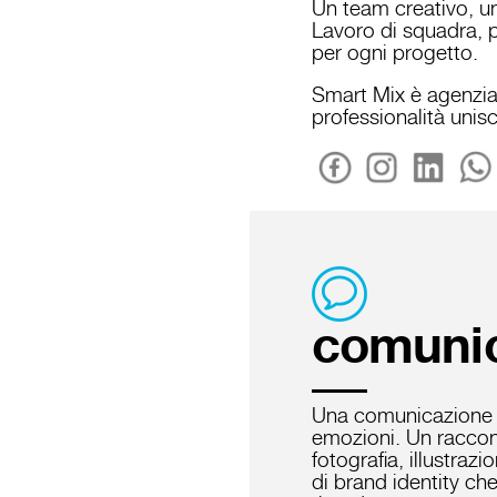
Un team creativo, un
Lavoro di squadra, p
per ogni progetto.
Smart Mix è agenzia
professionalità unis
Servizi Agenzia di comu
comuni
Una comunicazione c
emozioni. Un raccont
fotografia, illustraz
di brand identity che