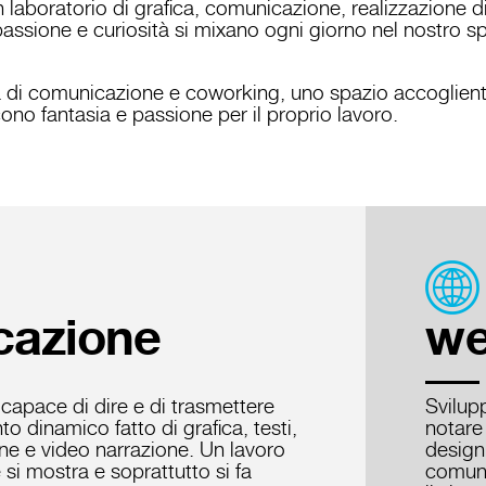
 laboratorio di grafica, comunicazione, realizzazione d
assione e curiosità si mixano ogni giorno nel nostro spa
 di comunicazione e coworking, uno spazio accogliente
cono fantasia e passione per il proprio lavoro.
nicazione
cazione
we
apace di dire e di trasmettere
Svilup
o dinamico fatto di grafica, testi,
notare 
ione e video narrazione. Un lavoro
design
 si mostra e soprattutto si fa
comuni