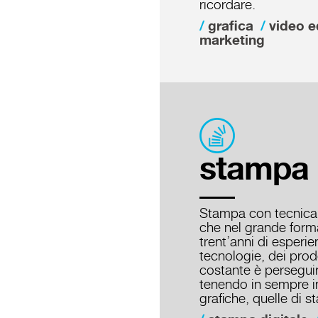
ricordare.
grafica
video e
marketing
stampa
Stampa con tecnica d
che nel grande forma
trent’anni di esperi
tecnologie, dei prodo
costante è perseguire
tenendo in sempre i
grafiche, quelle di 